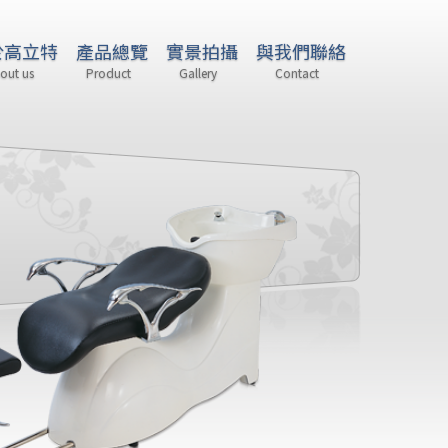
於高立特
產品總覽
實景拍攝
與我們聯絡
out us
Product
Gallery
Contact