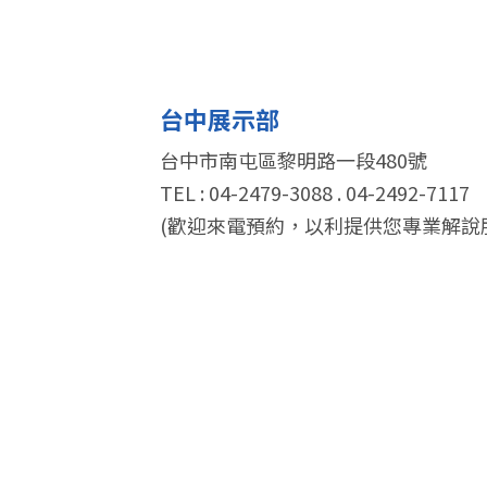
台中展示部
台中市南屯區黎明路一段480號
TEL : 04-2479-3088 . 04-2492-7117
(歡迎來電預約，以利提供您專業解說