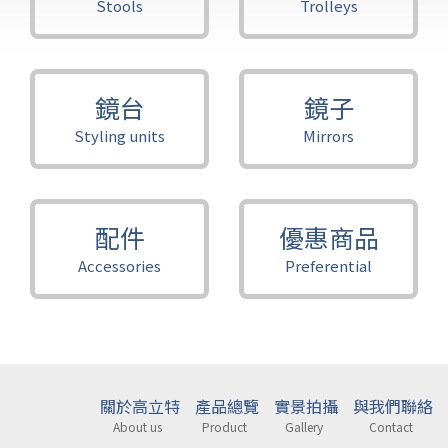
Stools
Trolleys
鏡台
鏡子
Styling units
Mirrors
配件
優惠商品
Accessories
Preferential
關於高立特
產品總覽
實景拍攝
與我們聯絡
About us
Product
Gallery
Contact