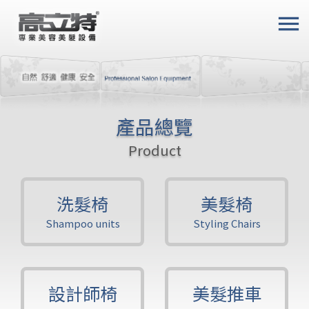
menu
產品總覽
Product
洗髮椅
美髮椅
Shampoo units
Styling Chairs
設計師椅
美髮推車