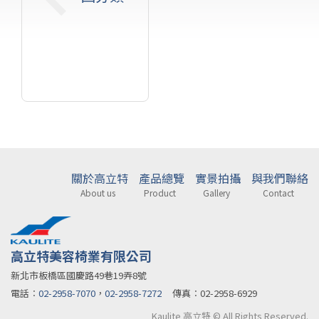
關於高立特
產品總覽
實景拍攝
與我們聯絡
About us
Product
Gallery
Contact
高立特美容椅業有限公司
新北市板橋區國慶路49巷19弄8號
電話︰
02-2958-7070
，
02-2958-7272
傳真︰02-2958-6929
Kaulite 高立特 © All Rights Reserved.