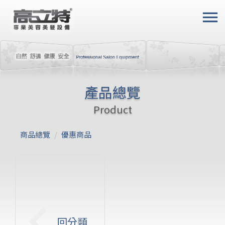
menu
產品總覽
Product
商品總覽
/
優惠商品
keyboard_arrow_left
回分類